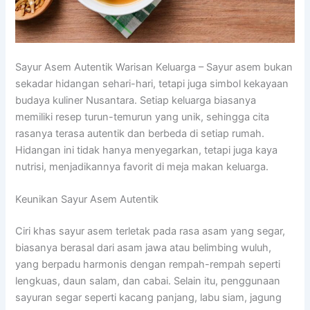
Sayur Asem Autentik Warisan Keluarga – Sayur asem bukan
sekadar hidangan sehari-hari, tetapi juga simbol kekayaan
budaya kuliner Nusantara. Setiap keluarga biasanya
memiliki resep turun-temurun yang unik, sehingga cita
rasanya terasa autentik dan berbeda di setiap rumah.
Hidangan ini tidak hanya menyegarkan, tetapi juga kaya
nutrisi, menjadikannya favorit di meja makan keluarga.
Keunikan Sayur Asem Autentik
Ciri khas sayur asem terletak pada rasa asam yang segar,
biasanya berasal dari asam jawa atau belimbing wuluh,
yang berpadu harmonis dengan rempah-rempah seperti
lengkuas, daun salam, dan cabai. Selain itu, penggunaan
sayuran segar seperti kacang panjang, labu siam, jagung