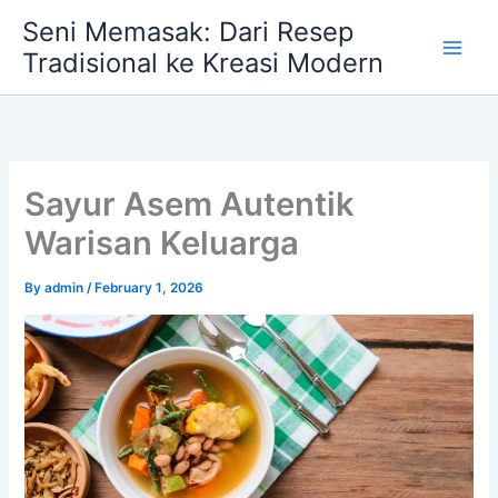
Skip
Seni Memasak: Dari Resep
to
Tradisional ke Kreasi Modern
content
Sayur Asem Autentik
Warisan Keluarga
By
admin
/
February 1, 2026