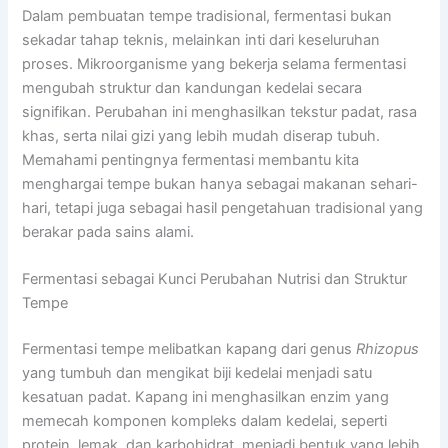
Dalam pembuatan tempe tradisional, fermentasi bukan
sekadar tahap teknis, melainkan inti dari keseluruhan
proses. Mikroorganisme yang bekerja selama fermentasi
mengubah struktur dan kandungan kedelai secara
signifikan. Perubahan ini menghasilkan tekstur padat, rasa
khas, serta nilai gizi yang lebih mudah diserap tubuh.
Memahami pentingnya fermentasi membantu kita
menghargai tempe bukan hanya sebagai makanan sehari-
hari, tetapi juga sebagai hasil pengetahuan tradisional yang
berakar pada sains alami.
Fermentasi sebagai Kunci Perubahan Nutrisi dan Struktur
Tempe
Fermentasi tempe melibatkan kapang dari genus
Rhizopus
yang tumbuh dan mengikat biji kedelai menjadi satu
kesatuan padat. Kapang ini menghasilkan enzim yang
memecah komponen kompleks dalam kedelai, seperti
protein, lemak, dan karbohidrat, menjadi bentuk yang lebih