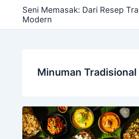
Skip
Seni Memasak: Dari Resep Trad
to
Modern
content
Minuman Tradisional