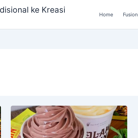
isional ke Kreasi
Home
Fusion