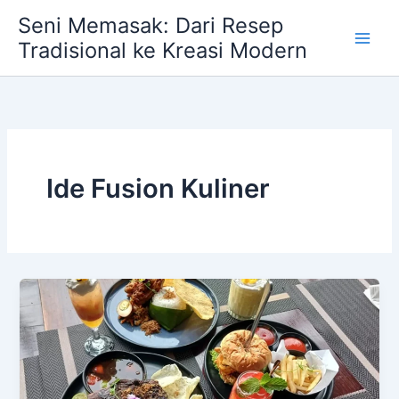
Skip
Seni Memasak: Dari Resep
to
Tradisional ke Kreasi Modern
content
Ide Fusion Kuliner