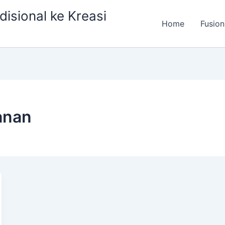
isional ke Kreasi
Home
Fusion
anan